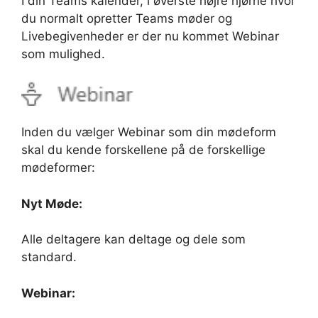
I din Teams kalender, i øverste højre hjørne hvor
du normalt opretter Teams møder og
Livebegivenheder er der nu kommet Webinar
som mulighed.
Inden du vælger Webinar som din mødeform
skal du kende forskellene på de forskellige
mødeformer:
Nyt Møde:
Alle deltagere kan deltage og dele som
standard.
Webinar: