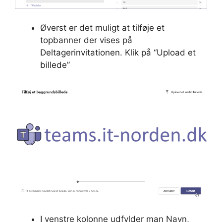
Øverst er det muligt at tilføje et
topbanner der vises på
Deltagerinvitationen. Klik på “Upload et
billede”
I venstre kolonne udfylder man Navn,