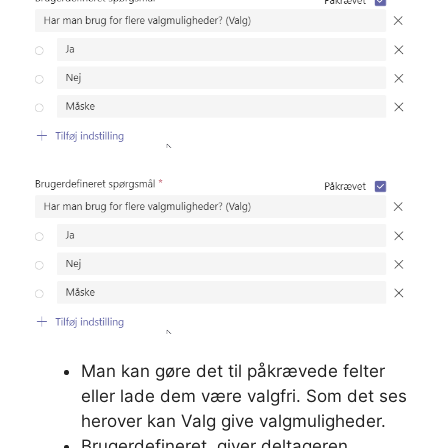
Man kan gøre det til påkrævede felter
eller lade dem være valgfri. Som det ses
herover kan Valg give valgmuligheder.
Brugerdefineret, giver deltageren