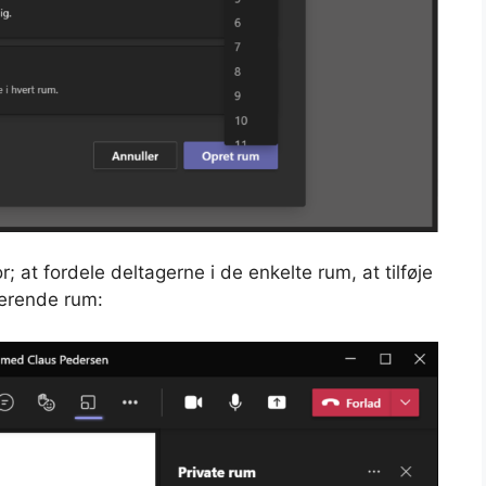
; at fordele deltagerne i de enkelte rum, at tilføje
sterende rum: