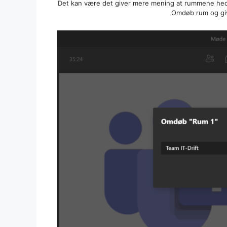
Det kan være det giver mere mening at rummene hedd
Omdøb rum og giv