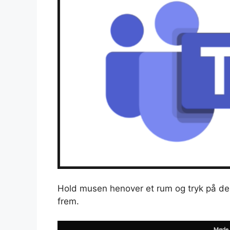
Hold musen henover et rum og tryk på de 
frem.