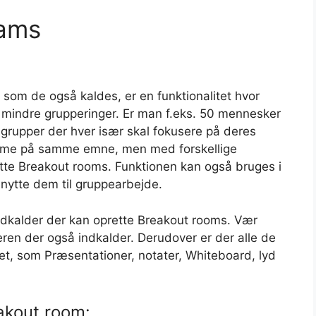
eams
 som de også kaldes, er en funktionalitet hvor
 mindre grupperinger. Er man f.eks. 50 mennesker
sgrupper der hver især skal fokusere på deres
orme på samme emne, men med forskellige
tte Breakout rooms. Funktionen kan også bruges i
enytte dem til gruppearbejde.
kalder der kan oprette Breakout rooms. Vær
en der også indkalder. Derudover er der alle de
, som Præsentationer, notater, Whiteboard, lyd
akout room: