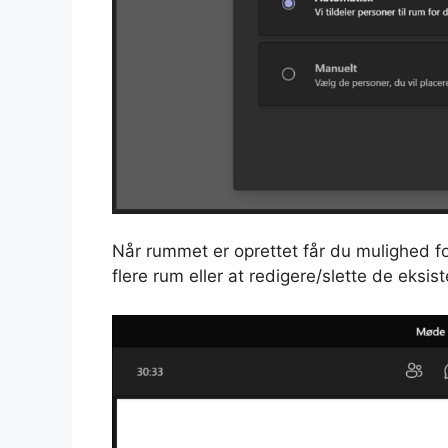
Når rummet er oprettet får du mulighed for
flere rum eller at redigere/slette de eksi