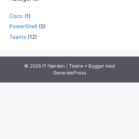
Cisco
(1)
PowerShell
(5)
Teams
(12)
© 2026 IT-Nørden | Teams
• Bygget med
GeneratePress