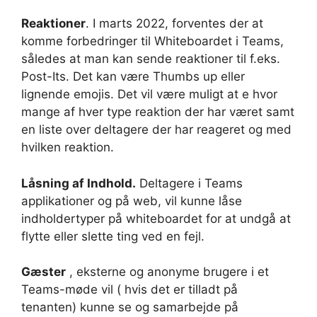
Reaktioner
. I marts 2022, forventes der at
komme forbedringer til Whiteboardet i Teams,
således at man kan sende reaktioner til f.eks.
Post-Its. Det kan være Thumbs up eller
lignende emojis. Det vil være muligt at e hvor
mange af hver type reaktion der har været samt
en liste over deltagere der har reageret og med
hvilken reaktion.
Låsning af Indhold.
Deltagere i Teams
applikationer og på web, vil kunne låse
indholdertyper på whiteboardet for at undgå at
flytte eller slette ting ved en fejl.
Gæster
, eksterne og anonyme brugere i et
Teams-møde vil ( hvis det er tilladt på
tenanten) kunne se og samarbejde på