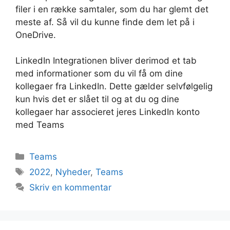
filer i en række samtaler, som du har glemt det
meste af. Så vil du kunne finde dem let på i
OneDrive.
LinkedIn Integrationen bliver derimod et tab
med informationer som du vil få om dine
kollegaer fra LinkedIn. Dette gælder selvfølgelig
kun hvis det er slået til og at du og dine
kollegaer har associeret jeres LinkedIn konto
med Teams
Kategorier
Teams
Tags
2022
,
Nyheder
,
Teams
Skriv en kommentar