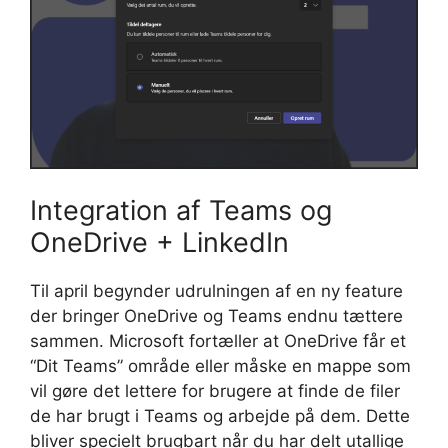
Integration af Teams og
OneDrive + LinkedIn
Til april begynder udrulningen af en ny feature
der bringer OneDrive og Teams endnu tættere
sammen. Microsoft fortæller at OneDrive får et
“Dit Teams” område eller måske en mappe som
vil gøre det lettere for brugere at finde de filer
de har brugt i Teams og arbejde på dem. Dette
bliver specielt brugbart når du har delt utallige