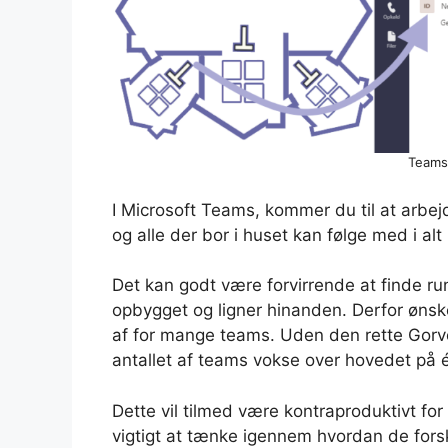
Teams
I Microsoft Teams, kommer du til at arbejd
og alle der bor i huset kan følge med i alt
Det kan godt være forvirrende at finde ru
opbygget og ligner hinanden. Derfor ønsk
af for mange teams. Uden den rette Gorver
antallet af teams vokse over hovedet på 
Dette vil tilmed være kontraproduktivt for
vigtigt at tænke igennem hvordan de for