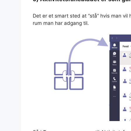
Det er et smart sted at “stå” hvis man vil 
rum man har adgang til.