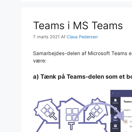
Teams i MS Teams
7. marts 2021
Af
Claus Pedersen
Samarbejdes-delen af Microsoft Teams er 
være:
a) Tænk på Teams-delen som et b