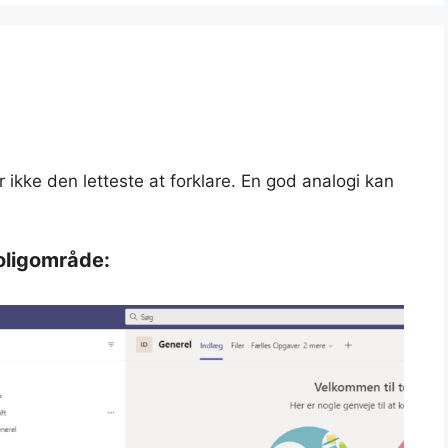
ikke den letteste at forklare. En god analogi kan
oligområde: