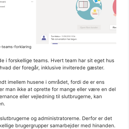
-teams-forklaring
e i forskellige teams. Hvert team har sit eget hus
 hvad der foregår, inklusive inviterede gæster.
ndt imellem husene i området, fordi de er ens
er man ikke at oprette for mange eller være en del
nance eller vejledning til slutbrugerne, kan
én.
 slutbrugerne og administratorerne. Derfor er det
skellige brugergrupper samarbejder med hinanden.