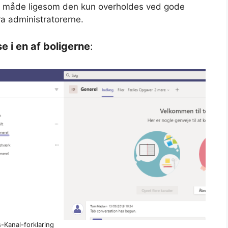
e måde ligesom den kun overholdes ved gode
ra administratorerne.
 i en af boligerne
:
-Kanal-forklaring