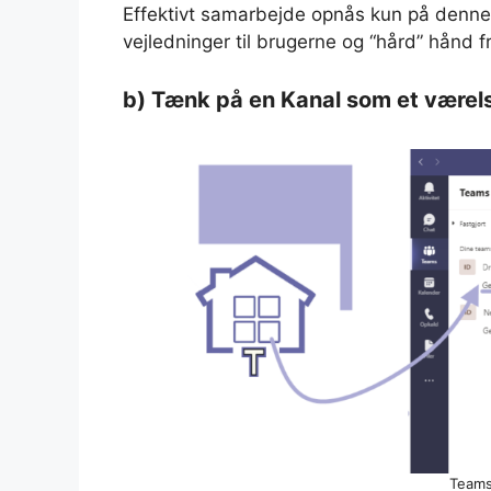
Effektivt samarbejde opnås kun på denn
vejledninger til brugerne og “hård” hånd f
b) Tænk på en Kanal som et værelse
Teams